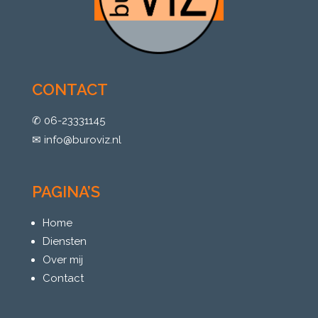
CONTACT
✆ 06-23331145
✉︎ info@buroviz.nl
PAGINA’S
Home
Diensten
Over mij
Contact