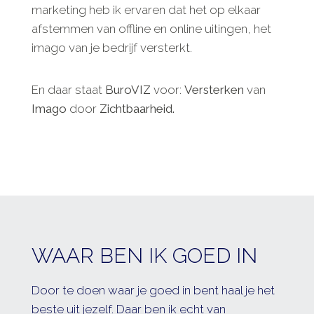
marketing heb ik ervaren dat het op elkaar
afstemmen van offline en online uitingen, het
imago van je bedrijf versterkt.
En daar staat
Buro
VIZ
voor:
Versterken
van
Imago
door
Zichtbaarheid.
WAAR BEN IK GOED IN
Door te doen waar je goed in bent haal je het
beste uit jezelf. Daar ben ik echt van