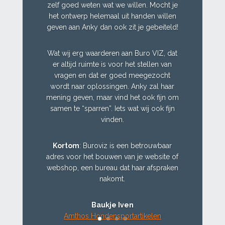
zelf goed weten wat we willen. Mocht je
het ontwerp helemaal uit handen willen
geven aan Anky dan ook zit je gebeiteld!
Wat wij erg waarderen aan Buro VIZ, dat
er altijd ruimte is voor het stellen van
vragen en dat er goed meegezocht
wordt naar oplossingen. Anky zal haar
mening geven, maar vind het ook fijn om
samen te “sparren”. Iets wat wij ook fijn
vinden.
Kortom
: Buroviz is een betrouwbaar
adres voor het bouwen van je website of
webshop, een bureau dat haar afspraken
nakomt.
Baukje Iven
Amthos Hondensportartikelen