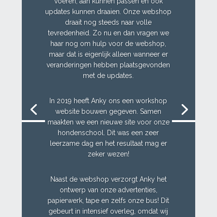
voeren, aan kunnen passen en ook
updates kunnen draaien. Onze webshop
draait nog steeds naar volle
tevredenheid. Zo nu en dan vragen we
haar nog om hulp voor de webshop,
maar dat is eigenlijk alleen wanneer er
veranderingen hebben plaatsgevonden
met de updates.
In 2019 heeft Anky ons een workshop
website bouwen gegeven. Samen
maakten we een nieuwe site voor onze
hondenschool. Dit was een zeer
leerzame dag en het resultaat mag er
zeker wezen!
Naast de webshop verzorgt Anky het
ontwerp van onze advertenties,
papierwerk, tape en zelfs onze bus! Dit
gebeurt in intensief overleg, omdat wij