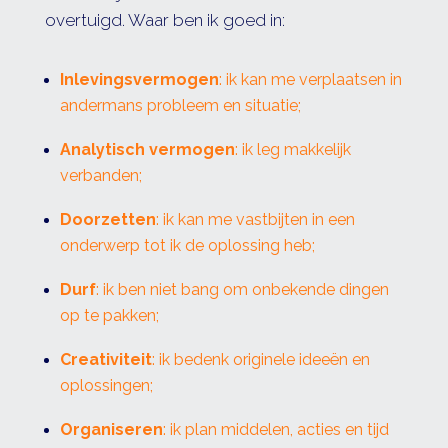
overtuigd. Waar ben ik goed in:
Inlevingsvermogen
: ik kan me verplaatsen in
andermans probleem en situatie;
Analytisch vermogen
: ik leg makkelijk
verbanden;
Doorzetten
: ik kan me vastbijten in een
onderwerp tot ik de oplossing heb;
Durf
: ik ben niet bang om onbekende dingen
op te pakken;
Creativiteit
: ik bedenk originele ideeën en
oplossingen;
Organiseren
: ik plan middelen, acties en tijd