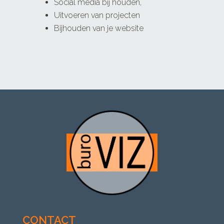
Social media bij houden,
Uitvoeren van projecten
Bijhouden van je website
CONTACT